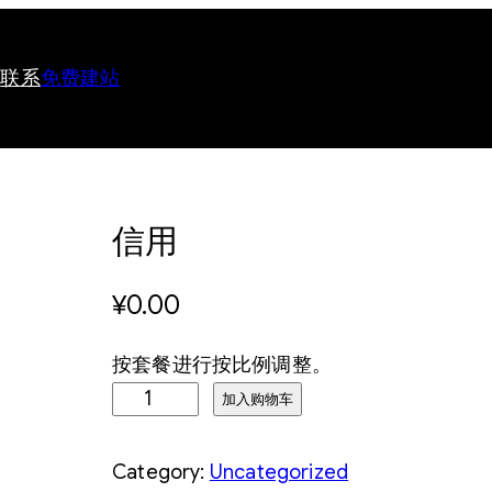
于
联系
免费建站
信用
¥
0.00
按套餐进行按比例调整。
信
加入购物车
用
数
Category:
Uncategorized