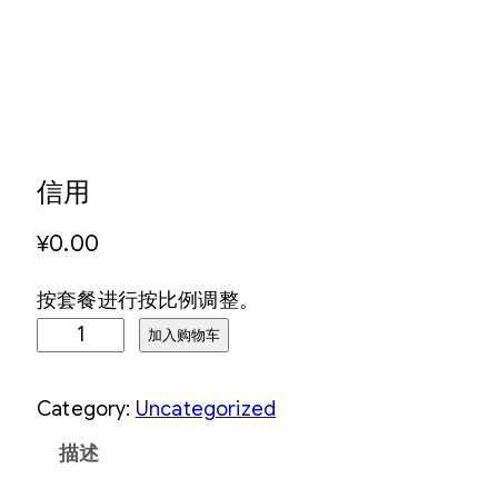
信用
¥
0.00
按套餐进行按比例调整。
信
加入购物车
用
数
Category:
Uncategorized
量
描述