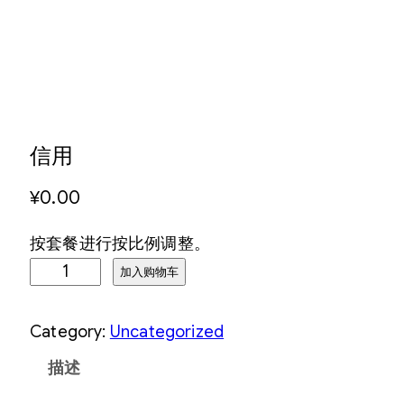
信用
¥
0.00
按套餐进行按比例调整。
信
加入购物车
用
数
Category:
Uncategorized
量
描述