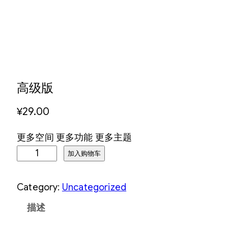
高级版
¥
29.00
更多空间 更多功能 更多主题
高
加入购物车
级
版
Category:
Uncategorized
数
描述
量